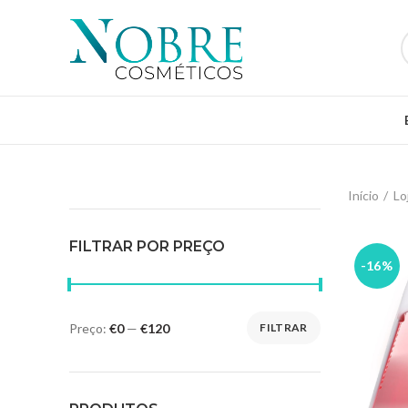
Início
Lo
FILTRAR POR PREÇO
-16%
Preço:
€0
—
€120
FILTRAR