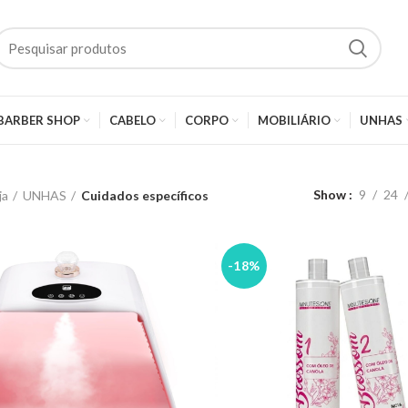
BARBER SHOP
CABELO
CORPO
MOBILIÁRIO
UNHAS
Show
9
24
ja
UNHAS
Cuidados específicos
-18%