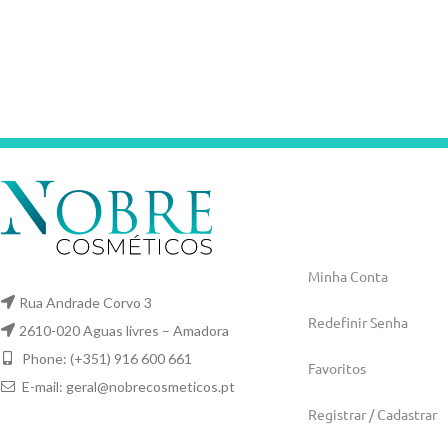
Minha Conta
Rua Andrade Corvo 3
Redefinir Senha
2610-020 Aguas livres – Amadora
Phone: (+351) 916 600 661
Favoritos
E-mail:
geral@nobrecosmeticos.pt
Registrar / Cadastrar