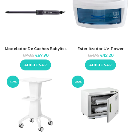
Modelador De Cachos Babyliss
Esterilizador UV-Power
Pro Digicurl BAB2911E
€
69,90
€
42,20
€
99,85
€
64,95
ADICIONAR
ADICIONAR
-17%
-35%