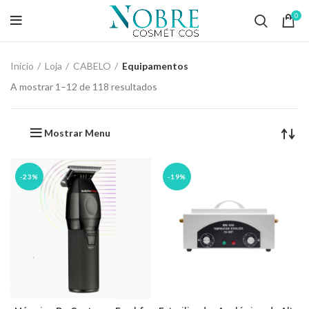
0
Início
Loja
CABELO
Equipamentos
A mostrar 1–12 de 118 resultados
Mostrar Menu
-23%
-19%