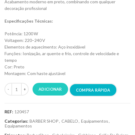
Acabamento moderno em preto, combinando com qualquer
decoração profissional
Especificações Técnicas:
Potência: 1200 W
Voltagem: 220–240 V
Elementos de aquecimento: Aço inoxidável
Funções: Ionização, ar quente e frio, controle de velocidade e
tempo
Cor: Preto
Montagem: Com haste ajustável
ADICIONAR
COMPRA RÁPIDA
REF:
120457
Categorias:
BARBER SHOP
,
CABELO
,
Equipamentos
,
Equipamentos