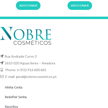
Tratamento
Dompel
ADICIONAR
ADICIONAR
Rua Andrade Corvo 3
2610-020 Aguas livres – Amadora
Phone: (+351) 916 600 661
E-mail:
geral@nobrecosmeticos.pt
Minha Conta
Redefinir Senha
Favoritos