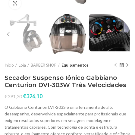
Click to enlarge
Início
Loja
BARBER SHOP
Equipamentos
Secador Suspenso Iônico Gabbiano
Centurion DVI-303W Três Velocidades
€
326,10
€
391,30
O Gabbiano Centurion LVI-203S é uma ferramenta de alto
desempenho, desenvolvida especialmente para profissionais que
exigem resultados superiores em secagem, modelagem e
tratamentos capilares. Com tecnologia de ponta e estrutura
robusta, o equipamento oferece conforto, versatilidade e eficiência