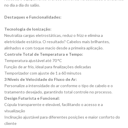
no dia a dia do salão.
Destaques e Funcionalidades:
Tecnologia de Ionização:
Neutraliza cargas eletrostáticas, reduz o frizz e elimina a
eletricidade estática. O resultado? Cabelos mais brilhantes,
alinhados e com toque macio desde a primeira aplicação.
Controle Total de Temperatura e Tempo:
Temperatura ajustável até 70 °C
Função de ar frio, ideal para finalizações delicadas
Temporizador com ajuste de 1 a 60 minutos
3 Níveis de Velocidade do Fluxo de Ar:
Personalize a intensidade do ar conforme o tipo de cabelo e o
tratamento desejado, garantindo total controle no processo.
Design Futurista e Funcional:
Cúpula transparente e elevável, facilitando o acesso e a
visualização
Inclinação ajustável para diferentes posições e maior conforto do
cliente