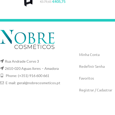
€
405,75
€
579,65
Minha Conta
Rua Andrade Corvo 3
Redefinir Senha
2610-020 Aguas livres – Amadora
Phone: (+351) 916 600 661
Favoritos
E-mail:
geral@nobrecosmeticos.pt
Registrar / Cadastrar