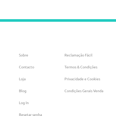
Sobre
Reclamação Fácil
Contacto
Termos & Condições
Loja
Privacidade e Cookies
Blog
Condições Gerais Venda
Log In
Resetar senha