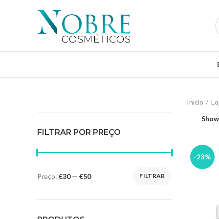
Início
Lo
Sho
FILTRAR POR PREÇO
-23%
Preço:
€30
—
€50
FILTRAR