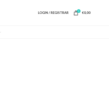
0
LOGIN / REGISTRAR
€
0,00