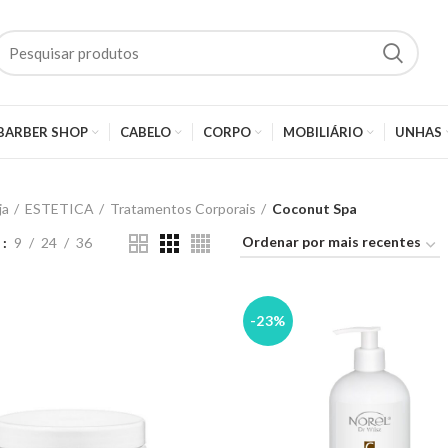
BARBER SHOP
CABELO
CORPO
MOBILIÁRIO
UNHAS
ja
ESTETICA
Tratamentos Corporais
Coconut Spa
w
9
24
36
-23%