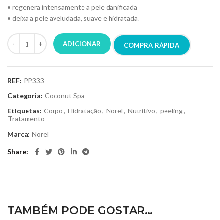
• regenera intensamente a pele danificada
• deixa a pele aveludada, suave e hidratada.
ADICIONAR
COMPRA RÁPIDA
REF:
PP333
Categoria:
Coconut Spa
Etiquetas:
Corpo
,
Hidratação
,
Norel
,
Nutritivo
,
peeling
,
Tratamento
Marca:
Norel
Share
TAMBÉM PODE GOSTAR…