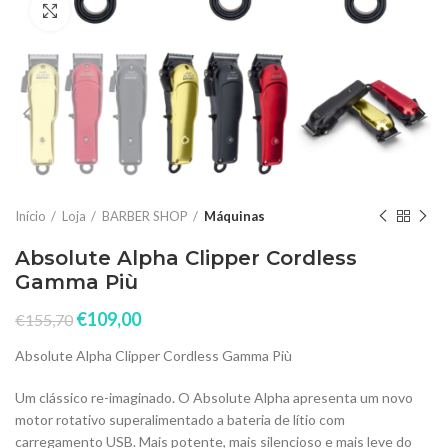
Click to enlarge
Início
Loja
BARBER SHOP
Máquinas
Absolute Alpha Clipper Cordless
Gamma Più
€
109,00
€
155,70
Absolute Alpha Clipper Cordless Gamma Più
Um clássico re-imaginado. O Absolute Alpha apresenta um novo
motor rotativo superalimentado a bateria de lítio com
carregamento USB. Mais potente, mais silencioso e mais leve do