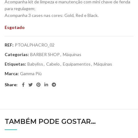
Acompanha kit de limpeza e manutenção com mini chave de fenda
para regulagem;
Acompanha 3 cases nas cores: Gold, Red e Black.
Esgotado
REF:
PTOALPHACRO_02
Categorias:
BARBER SHOP
,
Máquinas
Etiquetas:
Babyliss
,
Cabelo
,
Equipamentos
,
Máquinas
Marca:
Gamma Più
Share
TAMBÉM PODE GOSTAR…