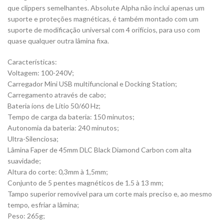
que clippers semelhantes. Absolute Alpha não inclui apenas um
suporte e proteções magnéticas, é também montado com um
suporte de modificação universal com 4 orifícios, para uso com
quase qualquer outra lâmina fixa.
Características:
Voltagem: 100-240V;
Carregador Mini USB multifuncional e Docking Station;
Carregamento através de cabo;
Bateria íons de Lítio 50/60 Hz;
Tempo de carga da bateria: 150 minutos;
Autonomia da bateria: 240 minutos;
Ultra-Silenciosa;
Lâmina Faper de 45mm DLC Black Diamond Carbon com alta
suavidade;
Altura do corte: 0,3mm à 1,5mm;
Conjunto de 5 pentes magnéticos de 1.5 à 13 mm;
Tampo superior removível para um corte mais preciso e, ao mesmo
tempo, esfriar a lâmina;
Peso: 265g;