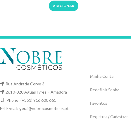
ADICIONAR
Minha Conta
Rua Andrade Corvo 3
Redefinir Senha
2610-020 Aguas livres – Amadora
Phone: (+351) 916 600 661
Favoritos
E-mail:
geral@nobrecosmeticos.pt
Registrar / Cadastrar