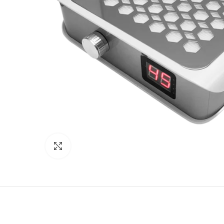
Click to enlarge