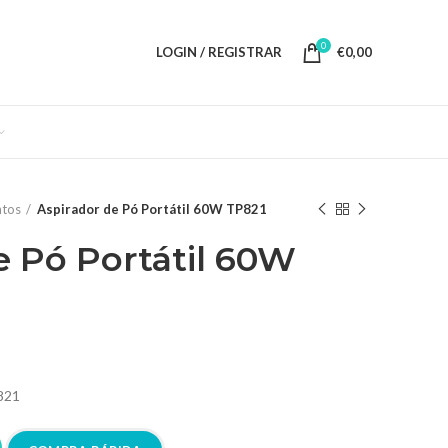
0
LOGIN / REGISTRAR
€
0,00
tos
Aspirador de Pó Portátil 60W TP821
e Pó Portátil 60W
821