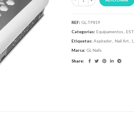
ADICIONAR
REF:
GL.TP819
Categorias:
Equipamentos
,
EST
Etiquetas:
Aspirador
,
Nail Art
,
Marca:
GL Nails
Share