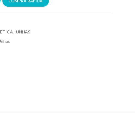
COMPRA RÁPIDA
ETICA
,
UNHAS
Unhas