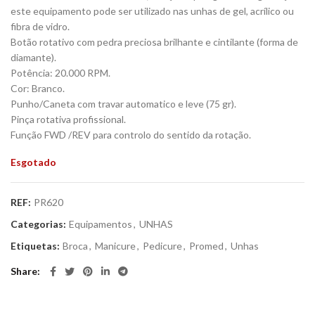
este equipamento pode ser utilizado nas unhas de gel, acrílico ou
fibra de vidro.
Botão rotativo com pedra preciosa brilhante e cintilante (forma de
diamante).
Potência: 20.000 RPM.
Cor: Branco.
Punho/Caneta com travar automatico e leve (75 gr).
Pinça rotativa profissional.
Função FWD /REV para controlo do sentido da rotação.
Esgotado
REF:
PR620
Categorias:
Equipamentos
,
UNHAS
Etiquetas:
Broca
,
Manicure
,
Pedicure
,
Promed
,
Unhas
Share