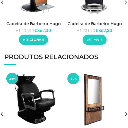
Cadeira de Barbeiro Hugo
Cadeira de Barbeiro Hugo
BR
B
€
862,30
€
862,30
€
1.231,90
€
1.231,90
ADICIONAR
LER MAIS
PRODUTOS RELACIONADOS
-25%
-30%