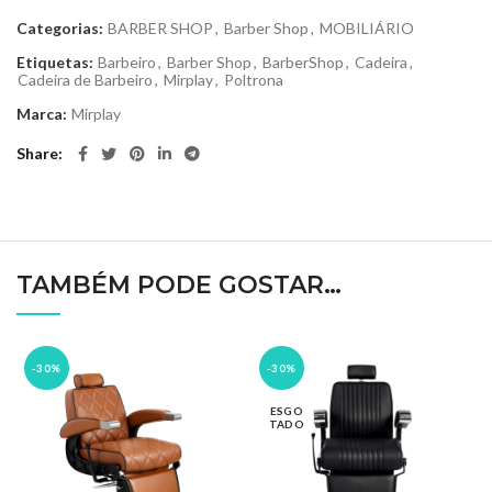
Categorias:
BARBER SHOP
,
Barber Shop
,
MOBILIÁRIO
Etiquetas:
Barbeiro
,
Barber Shop
,
BarberShop
,
Cadeira
,
Cadeira de Barbeiro
,
Mirplay
,
Poltrona
Marca:
Mirplay
Share
TAMBÉM PODE GOSTAR…
-30%
-30%
ESGO
TADO