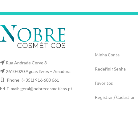
Minha Conta
Rua Andrade Corvo 3
Redefinir Senha
2610-020 Aguas livres – Amadora
Phone: (+351) 916 600 661
Favoritos
E-mail:
geral@nobrecosmeticos.pt
Registrar / Cadastrar