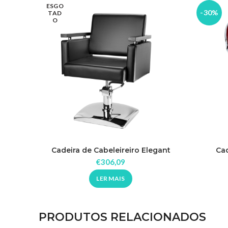
ESGO
-30%
TAD
O
Cadeira de Cabeleireiro Elegant
Cad
€
306,09
LER MAIS
PRODUTOS RELACIONADOS