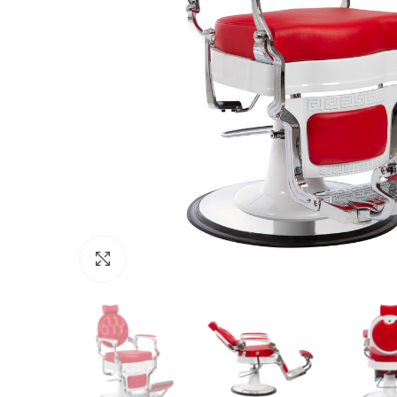
Click to enlarge