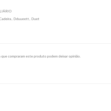
LIÁRIO
Cadeira
,
Dduueett
,
Duet
a que compraram este produto podem deixar opinião.