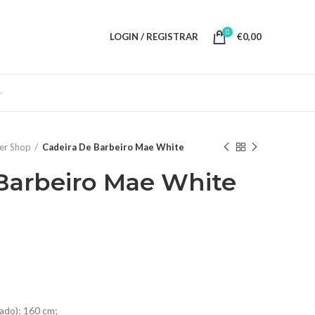
0
LOGIN / REGISTRAR
€
0,00
er Shop
Cadeira De Barbeiro Mae White
Barbeiro Mae White
ado): 160 cm;