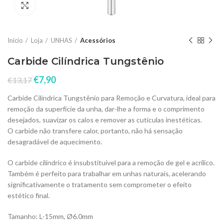
Click to enlarge
Início
Loja
UNHAS
Acessórios
Carbide Cilíndrica Tungstênio
€
7,90
€
13,17
Carbide Cilíndrica Tungstênio para Remoção e Curvatura, ideal para
remoção da superfície da unha, dar-lhe a forma e o comprimento
desejados, suavizar os calos e remover as cutículas inestéticas.
O carbide não transfere calor, portanto, não há sensação
desagradável de aquecimento.
O carbide cilíndrico é insubstituível para a remoção de gel e acrílico.
Também é perfeito para trabalhar em unhas naturais, acelerando
significativamente o tratamento sem comprometer o efeito
estético final.
Tamanho: L-15mm, Ø6.0mm