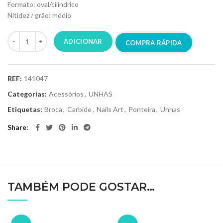
Formato: oval/cilíndrico
Nitidez / grão: médio
ADICIONAR
COMPRA RÁPIDA
REF:
141047
Categorias:
Acessórios
,
UNHAS
Etiquetas:
Broca
,
Carbide
,
Nails Art
,
Ponteira
,
Unhas
Share
TAMBÉM PODE GOSTAR…