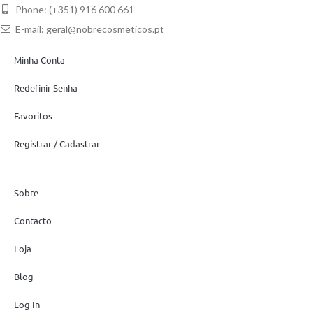
Phone: (+351) 916 600 661
E-mail:
geral@nobrecosmeticos.pt
Minha Conta
Redefinir Senha
Favoritos
Registrar / Cadastrar
Sobre
Contacto
Loja
Blog
Log In