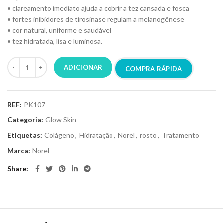
• clareamento imediato ajuda a cobrir a tez cansada e fosca
• fortes inibidores de tirosinase regulam a melanogênese
• cor natural, uniforme e saudável
• tez hidratada, lisa e luminosa.
ADICIONAR
COMPRA RÁPIDA
REF:
PK107
Categoria:
Glow Skin
Etiquetas:
Colágeno
,
Hidratação
,
Norel
,
rosto
,
Tratamento
Marca:
Norel
Share