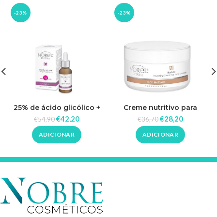
-23%
-23%
25% de ácido glicólico +
Creme nutritivo para
ácidos SkinPerf LWG 30ml
massagem facial 200ml –
€
42,20
€
28,20
€
54,90
€
36,70
_ Norel
Norel
ADICIONAR
ADICIONAR