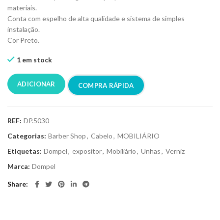
materiais.
Conta com espelho de alta qualidade e sistema de simples
instalação.
Cor Preto.
1 em stock
ADICIONAR
COMPRA RÁPIDA
REF:
DP.5030
Categorias:
Barber Shop
,
Cabelo
,
MOBILIÁRIO
Etiquetas:
Dompel
,
expositor
,
Mobiliário
,
Unhas
,
Verniz
Marca:
Dompel
Share