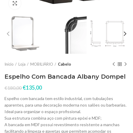
Click to enlarge
Início
Loja
MOBILIÁRIO
Cabelo
Espelho Com Bancada Albany Dompel
€
135,00
€
180,00
Espelho com bancada tem estilo industrial, com tubulações
aparentes, para uma decoração moderna nos salões ou barbearias.
Ideal para organizar o espaço profissional.
Sua estrutura combina aço com pintura epóxi e MDF;
A bancada em MDF possui revestimento resistente a manchas
facilitando a limpeza e gavetas que permitem acomodar os