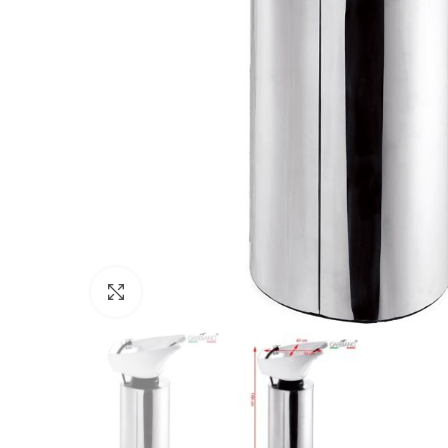
Click to enlarge