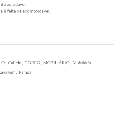
nto agradável.
a é feita de aço inoxidável.
LO
,
Cabelo
,
CORPO
,
MOBILIÁRIO
,
Mobiliário
Lavagem
,
Rampa