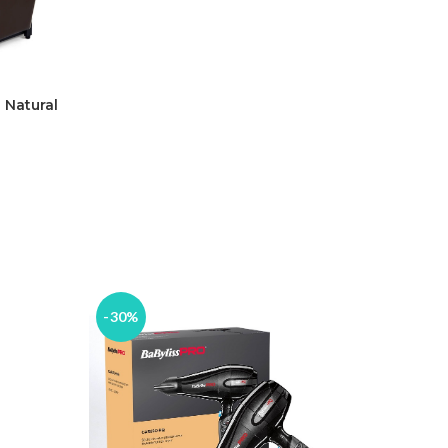
Natural
-30%
-30%