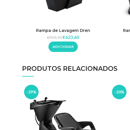
Rampa de Lavagem Dren
Ra
€
623,60
€
959,40
ADICIONAR
PRODUTOS RELACIONADOS
-29%
-20%