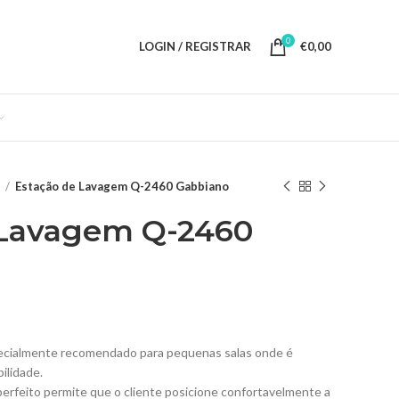
0
LOGIN / REGISTRAR
€
0,00
o
Estação de Lavagem Q-2460 Gabbiano
 Lavagem Q-2460
cialmente recomendado para pequenas salas onde é
ilidade.
erfeito permite que o cliente posicione confortavelmente a