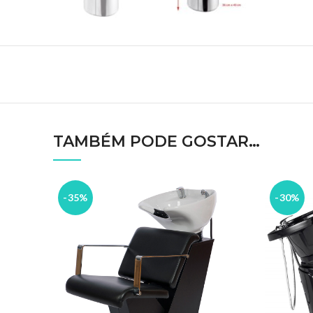
TAMBÉM PODE GOSTAR…
-35%
-30%