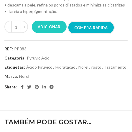
• descama a pele, refina os poros dilatados e minimiza as cicatrizes
• clareia a hiperpigmentação.
ADICIONAR
COMPRA RÁPIDA
REF:
PP083
Categoria:
Pyruvic Acid
Etiquetas:
Ácido Pirúvico
,
Hidratação
,
Norel
,
rosto
,
Tratamento
Marca:
Norel
Share
TAMBÉM PODE GOSTAR…