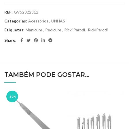
REF:
GV52322312
Categorias:
Acessórios
,
UNHAS
Etiquetas:
Manicure
,
Pedicure
,
Ricki Parodi
,
RickiParodi
Share
TAMBÉM PODE GOSTAR…
-30%