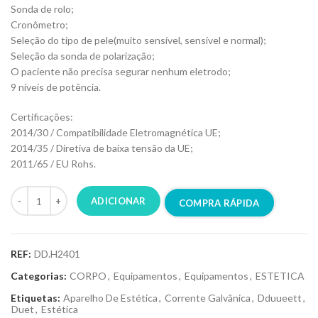
Sonda de rolo;
Cronômetro;
Seleção do tipo de pele(muito sensível, sensível e normal);
Seleção da sonda de polarização;
O paciente não precisa segurar nenhum eletrodo;
9 níveis de potência.
Certificações:
2014/30 / Compatibilidade Eletromagnética UE;
2014/35 / Diretiva de baixa tensão da UE;
2011/65 / EU Rohs.
ADICIONAR
COMPRA RÁPIDA
REF:
DD.H2401
Categorias:
CORPO
,
Equipamentos
,
Equipamentos
,
ESTETICA
Etiquetas:
Aparelho De Estética
,
Corrente Galvânica
,
Dduueett
,
Duet
,
Estética