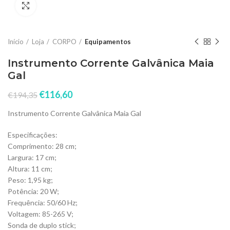
Click to enlarge
Início
Loja
CORPO
Equipamentos
Instrumento Corrente Galvânica Maia
Gal
€
116,60
€
194,35
Instrumento Corrente Galvânica Maia Gal
Especificações:
Comprimento: 28 cm;
Largura: 17 cm;
Altura: 11 cm;
Peso: 1,95 kg;
Potência: 20 W;
Frequência: 50/60 Hz;
Voltagem: 85-265 V;
Sonda de duplo stick;