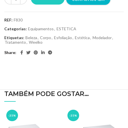
REF:
F830
Categorias:
Equipamentos
,
ESTETICA
Etiquetas:
Beleza
,
Corpo
,
Esfoliação
,
Estética
,
Modelador
,
Tratamento
,
Weelko
Share
TAMBÉM PODE GOSTAR…
-35%
-35%