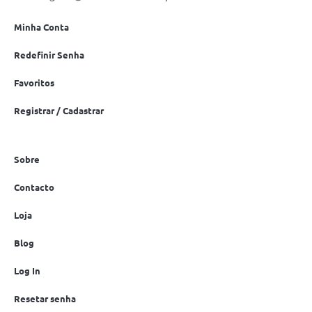
Minha Conta
Redefinir Senha
Favoritos
Registrar / Cadastrar
Sobre
Contacto
Loja
Blog
Log In
Resetar senha