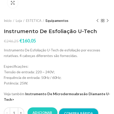
Click to enlarge
Início
Loja
ESTETICA
Equipamentos
Instrumento De Esfoliação U-Tech
€
160,05
€
246,25
Instrumento De Esfoliação U-Tech de esfoliação por escovas
rotativas. 4 cabeças diferentes são fornecidas.
Especificações:
Tensão de entrada: 220 ~ 240V;
Frequência de entrada: 50Hz / 60Hz;
Potência: 25W.
Veja também
Instrumento De Microdermoabrasão Diamante U-
Tech>
ADICIONAR
COMPRA RÁPIDA