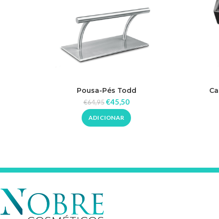
Pousa-Pés Todd
Ca
€
45,50
€
64,95
ADICIONAR