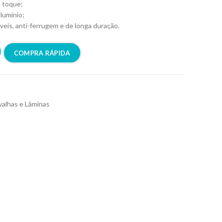
e toque;
lumínio;
veis, anti-ferrugem e de longa duração.
COMPRA RÁPIDA
alhas e Lâminas