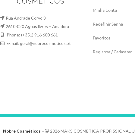
Minha Conta
Rua Andrade Corvo 3
Redefinir Senha
2610-020 Aguas livres – Amadora
Phone: (+351) 916 600 661
Favoritos
E-mail:
geral@nobrecosmeticos.pt
Registrar / Cadastrar
Nobre Cosméticos –
2026 MAKS COSMETICA PROFISSIONAL U