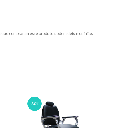
a que compraram este produto podem deixar opinião.
-30%
-30%