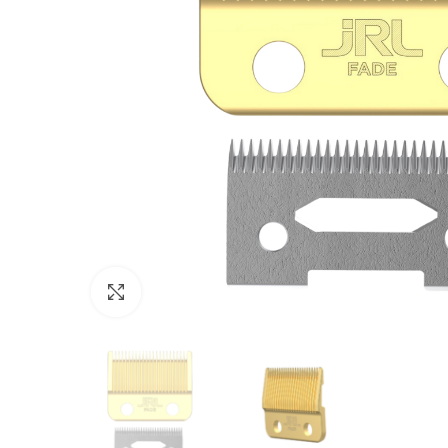
Click to enlarge