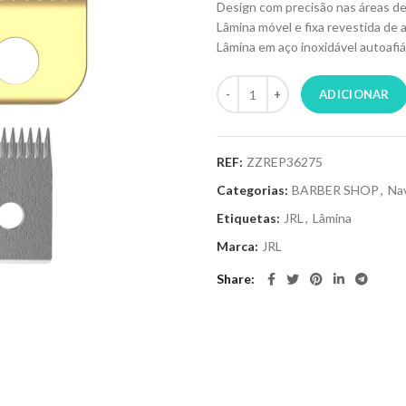
Design com precisão nas áreas d
Lâmina móvel e fixa revestida de a
Lâmina em aço inoxidável autoafiá
ADICIONAR
REF:
ZZREP36275
Categorias:
BARBER SHOP
,
Nav
Etiquetas:
JRL
,
Lâmina
Marca:
JRL
Share