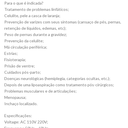
Para o que é indicada?
Tratamento de problemas linfáticos;
Celulite, pele a casca de laranja;
Prevenção de varizes com seus sintomas (cansaço de pés, pernas,
retenção de líquidos, edemas, etc);
Peso de pernas durante a gravidez;
Prevenção da celulite;
Má circulação periférica;
Estrias;
Fisioterapia;
Prisão de ventre;
Cuidados pós-parto;
Doenças neurológicas (hemiplegia, categorias ocultas, etc.);
Depois de uma lipoaspiração como tratamento pós-cirúrgicos;
Problemas musculares e de articulações;
Menopausa;
Inchaço localizado.
Especificações:
Voltage: AC 110V 220V;