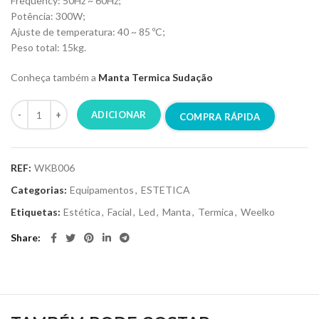
Frequency: 50Hz ~ 60Hz;
Potência: 300W;
Ajuste de temperatura: 40 ~ 85 ºC;
Peso total: 15kg.
Conheça também a
Manta Termica Sudação
ADICIONAR
COMPRA RÁPIDA
REF:
WKB006
Categorias:
Equipamentos
,
ESTETICA
Etiquetas:
Estética
,
Facial
,
Led
,
Manta
,
Termica
,
Weelko
Share