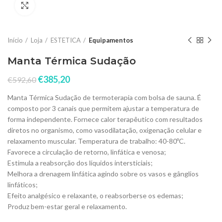
Click to enlarge
Início
Loja
ESTETICA
Equipamentos
Manta Térmica Sudação
€
385,20
€
592,60
Manta Térmica Sudação de termoterapia com bolsa de sauna. É
composto por 3 canais que permitem ajustar a temperatura de
forma independente. Fornece calor terapêutico com resultados
diretos no organismo, como vasodilatação, oxigenação celular e
relaxamento muscular. Temperatura de trabalho: 40-80ºC.
Favorece a circulação de retorno, linfática e venosa;
Estimula a reabsorção dos líquidos intersticiais;
Melhora a drenagem linfática agindo sobre os vasos e gânglios
linfáticos;
Efeito analgésico e relaxante, o reabsorberse os edemas;
Produz bem-estar geral e relaxamento.