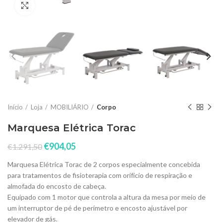
Click to enlarge
Início
Loja
MOBILIÁRIO
Corpo
Marquesa Elétrica Torac
€
904,05
€
1.291,50
Marquesa Elétrica Torac de 2 corpos especialmente concebida
para tratamentos de fisioterapia com orifício de respiração e
almofada do encosto de cabeça.
Equipado com 1 motor que controla a altura da mesa por meio de
um interruptor de pé de perímetro e encosto ajustável por
elevador de gás.