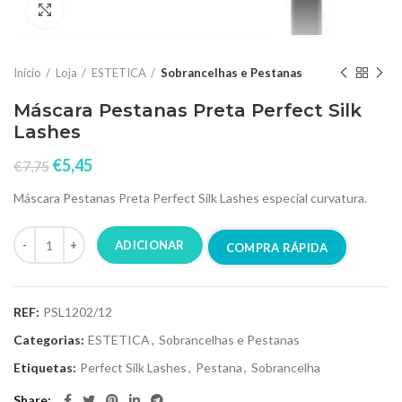
Click to enlarge
Início
Loja
ESTETICA
Sobrancelhas e Pestanas
Máscara Pestanas Preta Perfect Silk
Lashes
€
5,45
€
7,75
Máscara Pestanas Preta Perfect Silk Lashes especial curvatura.
ADICIONAR
COMPRA RÁPIDA
REF:
PSL1202/12
Categorias:
ESTETICA
,
Sobrancelhas e Pestanas
Etiquetas:
Perfect Silk Lashes
,
Pestana
,
Sobrancelha
Share