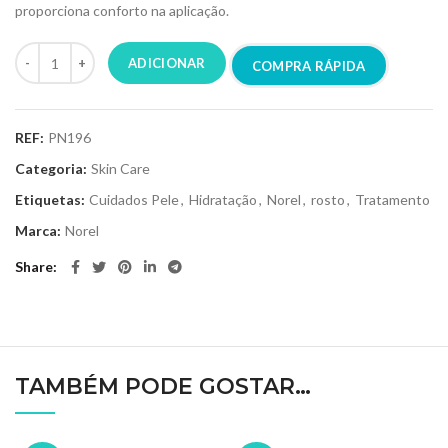
proporciona conforto na aplicação.
ADICIONAR
COMPRA RÁPIDA
REF:
PN196
Categoria:
Skin Care
Etiquetas:
Cuidados Pele
,
Hidratação
,
Norel
,
rosto
,
Tratamento
Marca:
Norel
Share
TAMBÉM PODE GOSTAR…