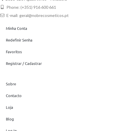
Phone: (+351) 916 600 661
E-mail:
geral@nobrecosmeticos.pt
Minha Conta
Redefinir Senha
Favoritos
Registrar / Cadastrar
Sobre
Contacto
Loja
Blog
Log In