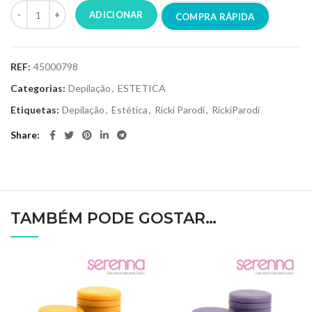
ADICIONAR
COMPRA RÁPIDA
REF:
45000798
Categorias:
Depilação
,
ESTETICA
Etiquetas:
Depilação
,
Estética
,
Ricki Parodi
,
RickiParodi
Share
TAMBÉM PODE GOSTAR…