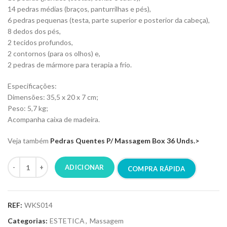
14 pedras médias (braços, panturrilhas e pés),
6 pedras pequenas (testa, parte superior e posterior da cabeça),
8 dedos dos pés,
2 tecidos profundos,
2 contornos (para os olhos) e,
2 pedras de mármore para terapia a frio.
Especificações:
Dimensões: 35,5 x 20 x 7 cm;
Peso: 5,7 kg;
Acompanha caixa de madeira.
Veja também
Pedras Quentes P/ Massagem Box 36 Unds.>
ADICIONAR
COMPRA RÁPIDA
REF:
WKS014
Categorias:
ESTETICA
,
Massagem