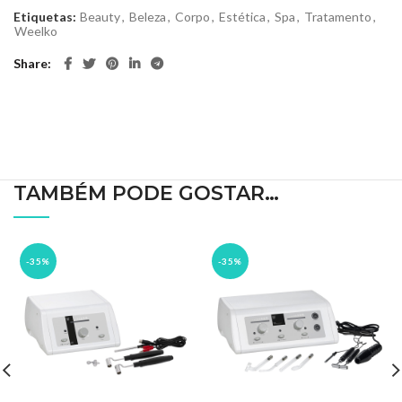
Etiquetas:
Beauty
,
Beleza
,
Corpo
,
Estética
,
Spa
,
Tratamento
,
Weelko
Share
TAMBÉM PODE GOSTAR…
-35%
-35%