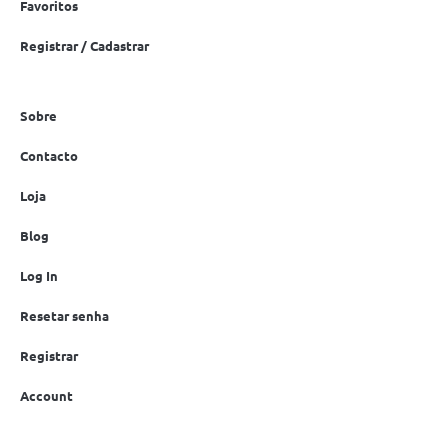
Favoritos
Registrar / Cadastrar
Sobre
Contacto
Loja
Blog
Log In
Resetar senha
Registrar
Account