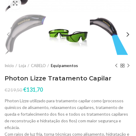
Click to enlarge
Início
Loja
CABELO
Equipamentos
Photon Lizze Tratamento Capilar
€
131,70
€
219,50
Photon Lizze utilizado para tratamento capilar como (processos
químicos de alisamento, relaxamentos capilares, tratamento de
queda e fortalecimento dos fios e todos os tratamentos capilares
de reconstrução e hidratação dos fios) com maior segurança e
eficácia.
Com raios de luz fria, torna técnicas como alisamento, hidratação e