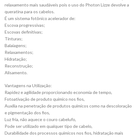
relaxamento mais saudáveis pois o uso do Photon Lizze devolve a
queratina para os cabelos.
É um sistema fotônico acelerador de:
Escova progressivas;
Escovas definitivas;
Tinturas;
Balaiagens;
Relaxamentos;
Hidratação;
Reconstrução;
Alisamento.
Vantagens na Utilização:
Rapidez e agilidade proporcionando economia de tempo,
Fotoativação de produto químico nos fios,
Auxilia na penetração de produtos químicos como na descoloração
e pigmentação dos fios,
Luz fria, não aquece o couro cabelufo,
Pode ser utilizado em qualquer tipo de cabelo,
Durabilidade dos processos químicos nos fios, hidratação mais