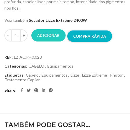
profunda, cabelos lisos por mais tempo, intensidade dos pigmentos
nos fios.
Veja também
Secador Lizze Extreme 2400W
ADICIONAR
COMPRA RÁPIDA
REF:
LZ.AC.PH0.020
Categorias:
CABELO
,
Equipamentos
Etiquetas:
Cabelo
,
Equipamentos
,
Lizze
,
Lizze Extreme
,
Photon
,
Tratamento Capilar
Share
TAMBÉM PODE GOSTAR…