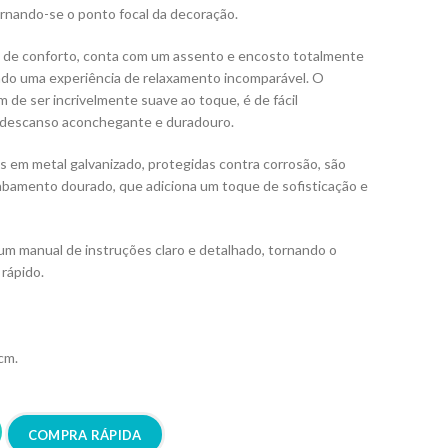
rnando-se o ponto focal da decoração.
o de conforto, conta com um assento e encosto totalmente
do uma experiência de relaxamento incomparável. O
 de ser incrivelmente suave ao toque, é de fácil
descanso aconchegante e duradouro.
s em metal galvanizado, protegidas contra corrosão, são
abamento dourado, que adiciona um toque de sofisticação e
m manual de instruções claro e detalhado, tornando o
rápido.
cm.
COMPRA RÁPIDA