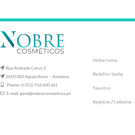
Minha Conta
Rua Andrade Corvo 3
Redefinir Senha
2610-020 Aguas livres – Amadora
Phone: (+351) 916 600 661
Favoritos
E-mail:
geral@nobrecosmeticos.pt
Registrar / Cadastrar