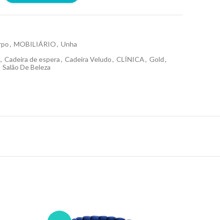
rpo
,
MOBILIÁRIO
,
Unha
,
Cadeira de espera
,
Cadeira Veludo
,
CLÍNICA
,
Gold
,
Salão De Beleza