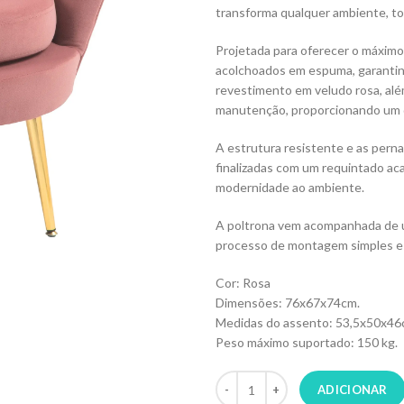
transforma qualquer ambiente, to
Projetada para oferecer o máxim
acolchoados em espuma, garantin
revestimento em veludo rosa, além
manutenção, proporcionando um 
A estrutura resistente e as perna
finalizadas com um requintado ac
modernidade ao ambiente.
A poltrona vem acompanhada de u
processo de montagem simples e 
Cor: Rosa
Dimensões: 76x67x74cm.
Medidas do assento: 53,5x50x46
Peso máximo suportado: 150 kg.
ADICIONAR