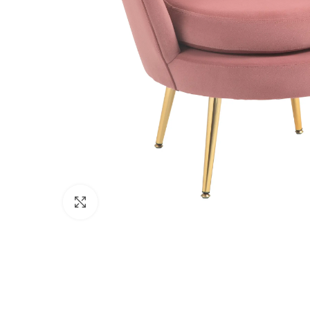
Click to enlarge