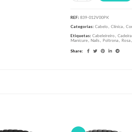
REF:
839-012V00PK
Categorias:
Cabelo
,
Clínica
,
Co
Etiquetas:
Cabeleireiro
,
Cadeira
Manicure
,
Nails
,
Poltrona
,
Rosa
,
Share