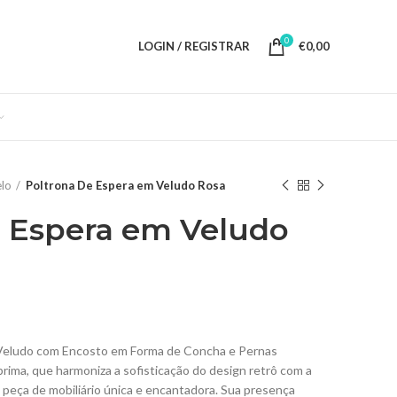
0
LOGIN / REGISTRAR
€
0,00
lo
Poltrona De Espera em Veludo Rosa
e Espera em Veludo
 Veludo com Encosto em Forma de Concha e Pernas
rima, que harmoniza a sofisticação do design retrô com a
 peça de mobiliário única e encantadora. Sua presença