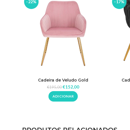
-22%
-17%
Cadeira de Veludo Gold
Cad
€
152,00
€
195,00
ADICIONAR