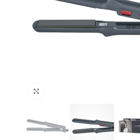
Click to enlarge