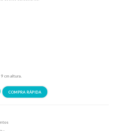
 9 cm altura.
COMPRA RÁPIDA
ntos