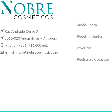
Minha Conta
Rua Andrade Corvo 3
Redefinir Senha
2610-020 Aguas livres – Amadora
Phone: (+351) 916 600 661
Favoritos
E-mail:
geral@nobrecosmeticos.pt
Registrar / Cadastrar