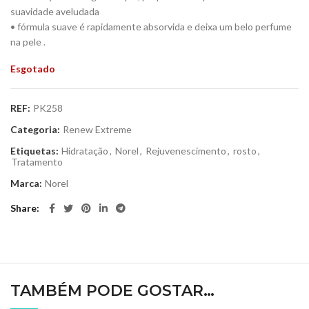
suavidade aveludada
• fórmula suave é rapidamente absorvida e deixa um belo perfume
na pele .
Esgotado
REF:
PK258
Categoria:
Renew Extreme
Etiquetas:
Hidratação
,
Norel
,
Rejuvenescimento
,
rosto
,
Tratamento
Marca:
Norel
Share
TAMBÉM PODE GOSTAR…