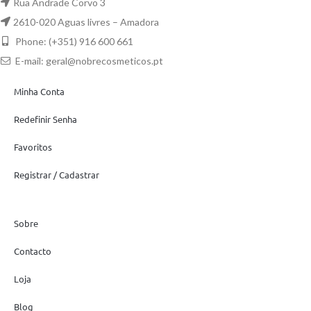
Rua Andrade Corvo 3
2610-020 Aguas livres – Amadora
Phone: (+351) 916 600 661
E-mail:
geral@nobrecosmeticos.pt
Minha Conta
Redefinir Senha
Favoritos
Registrar / Cadastrar
Sobre
Contacto
Loja
Blog