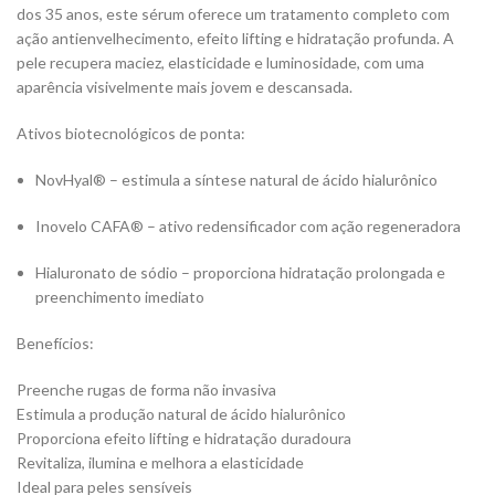
dos 35 anos, este sérum oferece um tratamento completo com
ação antienvelhecimento, efeito lifting e hidratação profunda. A
pele recupera maciez, elasticidade e luminosidade, com uma
aparência visivelmente mais jovem e descansada.
Ativos biotecnológicos de ponta:
NovHyal® – estimula a síntese natural de ácido hialurônico
Inovelo CAFA® – ativo redensificador com ação regeneradora
Hialuronato de sódio – proporciona hidratação prolongada e
preenchimento imediato
Benefícios:
Preenche rugas de forma não invasiva
Estimula a produção natural de ácido hialurônico
Proporciona efeito lifting e hidratação duradoura
Revitaliza, ilumina e melhora a elasticidade
Ideal para peles sensíveis