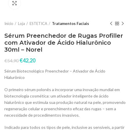
Click to enlarge
Início
Loja
ESTETICA
Tratamentos Faciais
Sérum Preenchedor de Rugas Profiller
com Ativador de Ácido Hialurônico
30ml – Norel
€
42,20
€
54,90
Sérum Biotecnológico Preenchedor – Ativador de Ácido
Hialurônico
O primeiro sérum polonês a incorporar uma inovação mundial em
biotecnologia cosmética: um ativador inteligente de ácido
hialurônico que estimula sua produção natural na pele, promovendo
regeneração celular e preenchimento eficaz das rugas – sem a
necessidade de procedimentos invasivos.
Indicado para todos os tipos de pele, inclusive as sensíveis, a partir