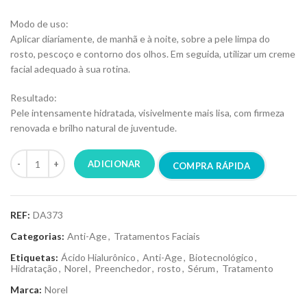
Modo de uso:
Aplicar diariamente, de manhã e à noite, sobre a pele limpa do
rosto, pescoço e contorno dos olhos. Em seguida, utilizar um creme
facial adequado à sua rotina.
Resultado:
Pele intensamente hidratada, visivelmente mais lisa, com firmeza
renovada e brilho natural de juventude.
ADICIONAR
COMPRA RÁPIDA
REF:
DA373
Categorias:
Anti-Age
,
Tratamentos Faciais
Etiquetas:
Ácido Hialurônico
,
Anti-Age
,
Biotecnológico
,
Hidratação
,
Norel
,
Preenchedor
,
rosto
,
Sérum
,
Tratamento
Marca:
Norel