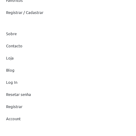
Favoritos
Registrar / Cadastrar
Sobre
Contacto
Loja
Blog
Log In
Resetar senha
Registrar
Account