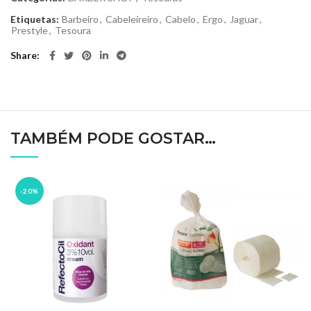
Etiquetas:
Barbeiro
,
Cabeleireiro
,
Cabelo
,
Ergo
,
Jaguar
,
Prestyle
,
Tesoura
Share
TAMBÉM PODE GOSTAR…
-20%