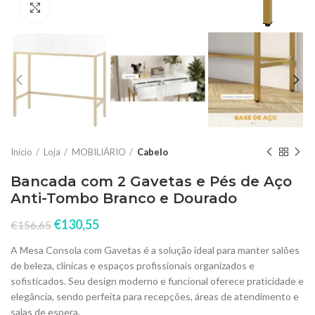
Click to enlarge
Início
Loja
MOBILIÁRIO
Cabelo
Bancada com 2 Gavetas e Pés de Aço
Anti-Tombo Branco e Dourado
€
130,55
€
156,65
A Mesa Consola com Gavetas é a solução ideal para manter salões
de beleza, clínicas e espaços profissionais organizados e
sofisticados. Seu design moderno e funcional oferece praticidade e
elegância, sendo perfeita para recepções, áreas de atendimento e
salas de espera.