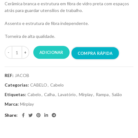
Cerâmica branca e estrutura em fibra de vidro preta com espaços
atrás para guardar utensílios de trabalho.
Assento e estrutura de fibra independente.
Torneira de alta qualidade.
ADICIONAR
COMPRA RÁPIDA
REF:
JACOB
Categorias:
CABELO
,
Cabelo
Etiquetas:
Cabelo
,
Calha
,
Lavatório
,
Mirplay
,
Rampa
,
Salão
Marca:
Mirplay
Share