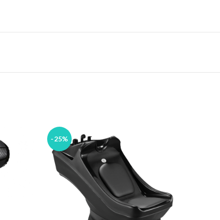
-25%
-25%