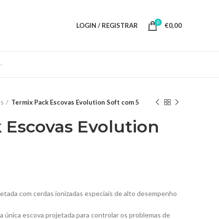
0
LOGIN / REGISTRAR
€
0,00
os
Termix Pack Escovas Evolution Soft com 5
 Escovas Evolution
jetada com cerdas ionizadas especiais de alto desempenho
a única escova projetada para controlar os problemas de