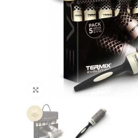
Click to enlarge