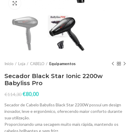
Click to enlarge
Início
Loja
CABELO
Equipamentos
Secador Black Star Ionic 2200w
Babyliss Pro
€
80,00
€
114,30
Secador de Cabelo Babyliss Black Star 2200W possui um design
inovador, leve e ergonômico, oferecendo maior conforto durante
sua utilização.
Proporcionando uma secagem muito mais rápida, mantendo os
cabelos brilhantes e sem frizz.