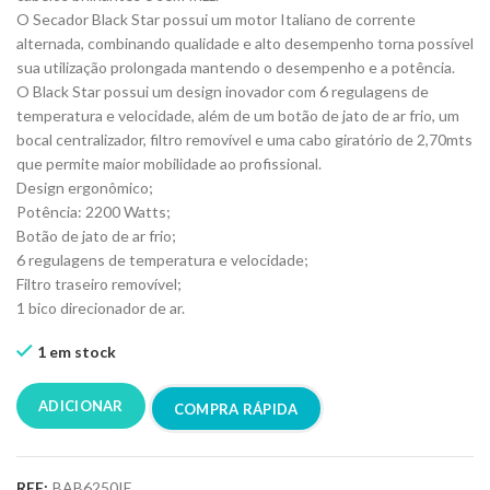
O Secador Black Star possui um motor Italiano de corrente
alternada, combinando qualidade e alto desempenho torna possível
sua utilização prolongada mantendo o desempenho e a potência.
O Black Star possui um design inovador com 6 regulagens de
temperatura e velocidade, além de um botão de jato de ar frio, um
bocal centralizador, filtro removível e uma cabo giratório de 2,70mts
que permite maior mobilidade ao profissional.
Design ergonômico;
Potência: 2200 Watts;
Botão de jato de ar frio;
6 regulagens de temperatura e velocidade;
Filtro traseiro removível;
1 bico direcionador de ar.
1 em stock
ADICIONAR
COMPRA RÁPIDA
REF:
BAB6250IE