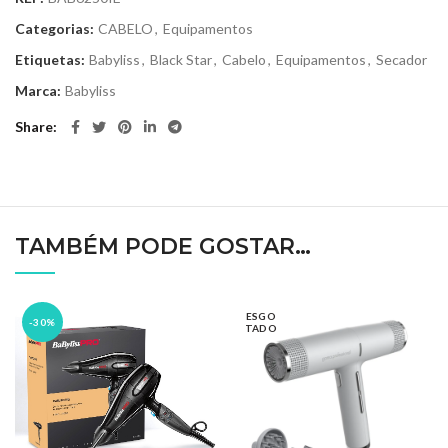
Categorias:
CABELO
,
Equipamentos
Etiquetas:
Babyliss
,
Black Star
,
Cabelo
,
Equipamentos
,
Secador
Marca:
Babyliss
Share
TAMBÉM PODE GOSTAR…
ESGO
-30%
TADO