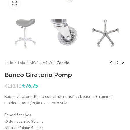
Click to enlarge
Início
Loja
MOBILIÁRIO
Cabelo
Banco Giratório Pomp
€
76,75
€
118,10
Banco Giratório Pomp com altura ajustável, base de alumínio
moldado por injeção e assento sela.
Especificações:
Ø do assento: 38 cm;
Altura mínima: 54 cm;