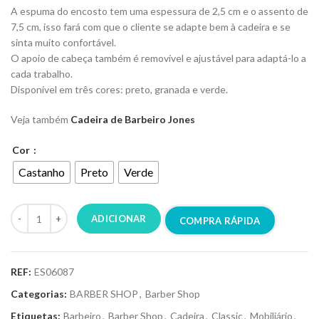
A espuma do encosto tem uma espessura de 2,5 cm e o assento de
7,5 cm, isso fará com que o cliente se adapte bem à cadeira e se
sinta muito confortável.
O apoio de cabeça também é removível e ajustável para adaptá-lo a
cada trabalho.
Disponível em três cores: preto, granada e verde.
Veja também
Cadeira de Barbeiro Jones
Cor
Castanho
Preto
Verde
ADICIONAR
COMPRA RÁPIDA
REF:
ES06087
Categorias:
BARBER SHOP
,
Barber Shop
Etiquetas:
Barbeiro
,
Barber Shop
,
Cadeira
,
Classic
,
Mobiliário
,