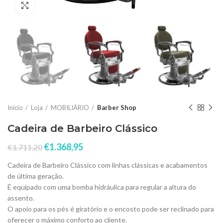
Click to enlarge
Início
Loja
MOBILIÁRIO
Barber Shop
Cadeira de Barbeiro Clássico
€
1.368,95
€
1.711,20
Cadeira de Barbeiro Clássico com linhas clássicas e acabamentos
de última geração.
É equipado com uma bomba hidráulica para regular a altura do
assento.
O apoio para os pés é giratório e o encosto pode ser reclinado para
oferecer o máximo conforto ao cliente.