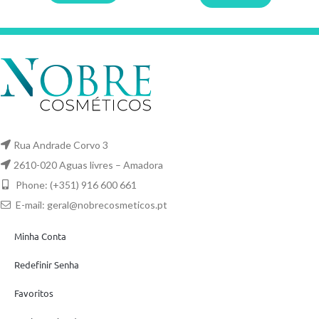
Rua Andrade Corvo 3
2610-020 Aguas livres – Amadora
Phone: (+351) 916 600 661
E-mail:
geral@nobrecosmeticos.pt
Minha Conta
Redefinir Senha
Favoritos