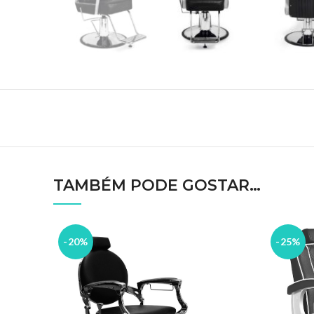
TAMBÉM PODE GOSTAR…
-20%
-25%