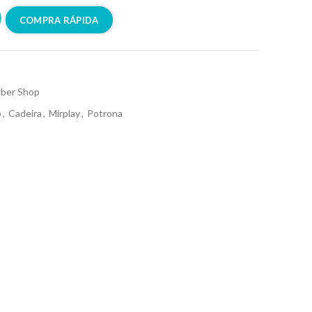
COMPRA RÁPIDA
rber Shop
p
,
Cadeira
,
Mirplay
,
Potrona