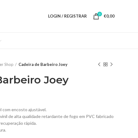
0
LOGIN / REGISTRAR
€
0,00
er Shop
Cadeira de Barbeiro Joey
Barbeiro Joey
l com encosto ajustável.
vinil de alta qualidade retardante de fogo em PVC fabricado
recuperação rápida.
ura.