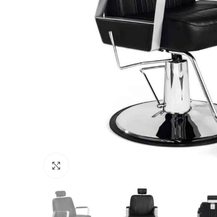
Click to enlarge