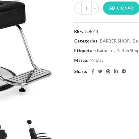
ADICIONAR
REF:
JOEY 1
Categorias:
BARBER SHOP
,
Ba
Etiquetas:
Barbeiro
,
BarberSho
Marca:
Mirplay
Share