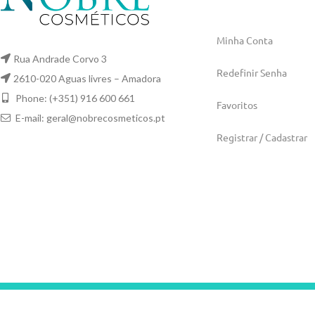
Minha Conta
Rua Andrade Corvo 3
Redefinir Senha
2610-020 Aguas livres – Amadora
Phone: (+351) 916 600 661
Favoritos
E-mail:
geral@nobrecosmeticos.pt
Registrar / Cadastrar