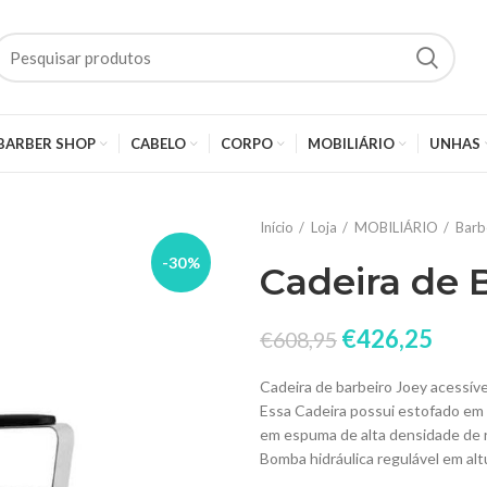
BARBER SHOP
CABELO
CORPO
MOBILIÁRIO
UNHAS
Início
Loja
MOBILIÁRIO
Barb
-30%
Cadeira de 
€
426,25
€
608,95
Cadeira de barbeiro Joey acessíve
Essa Cadeira possui estofado em 
em espuma de alta densidade de 
Bomba hidráulica regulável em alt