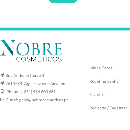
Minha Conta
Rua Andrade Corvo 3
Redefinir Senha
2610-020 Aguas livres – Amadora
Phone: (+351) 916 600 661
Favoritos
E-mail:
geral@nobrecosmeticos.pt
Registrar / Cadastrar