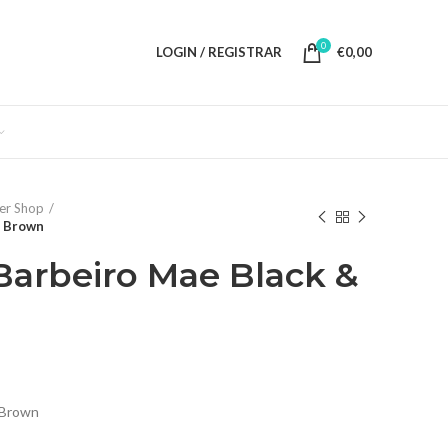
0
LOGIN / REGISTRAR
€
0,00
er Shop
& Brown
Barbeiro Mae Black &
 Brown