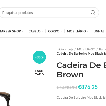
BARBER SHOP
CABELO
CORPO
MOBILIÁRIO
UNHAS
Início
Loja
MOBILIÁRIO
Barb
Cadeira De Barbeiro Mae Black 
-35%
Cadeira De 
ESGO
Brown
TADO
€
876,25
€
1.348,10
Cadeira De Barbeiro Mae Black &