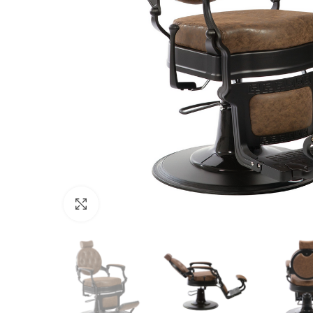
Click to enlarge