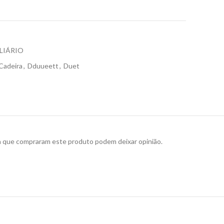
LIÁRIO
Cadeira
,
Dduueett
,
Duet
a que compraram este produto podem deixar opinião.