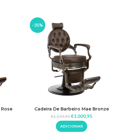
-35%
 Rose
Cadeira De Barbeiro Mae Bronze
€
1.000,95
€
1.539,95
ADICIONAR