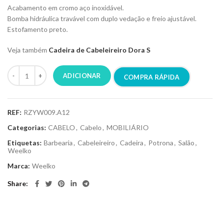
Acabamento em cromo aço inoxidável.
Bomba hidráulica travável com duplo vedação e freio ajustável.
Estofamento preto.
Veja também
Cadeira de Cabeleireiro Dora S
ADICIONAR
COMPRA RÁPIDA
REF:
RZYW009.A12
Categorias:
CABELO
,
Cabelo
,
MOBILIÁRIO
Etiquetas:
Barbearia
,
Cabeleireiro
,
Cadeira
,
Potrona
,
Salão
,
Weelko
Marca:
Weelko
Share