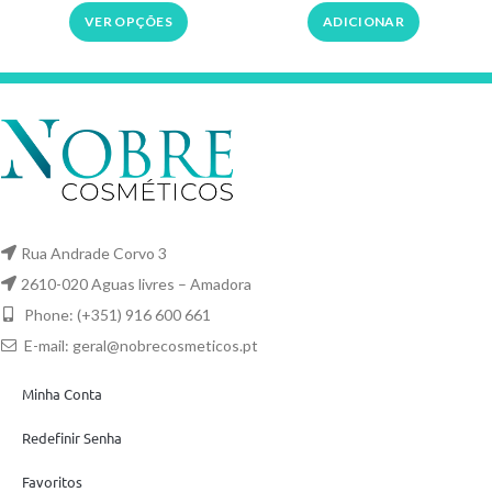
VER OPÇÕES
ADICIONAR
Rua Andrade Corvo 3
2610-020 Aguas livres – Amadora
Phone: (+351) 916 600 661
E-mail:
geral@nobrecosmeticos.pt
Minha Conta
Redefinir Senha
Favoritos