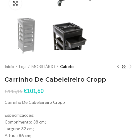
Click to enlarge
Início
Loja
MOBILIÁRIO
Cabelo
Carrinho De Cabeleireiro Cropp
€
101,60
€
145,15
Carrinho De Cabeleireiro Cropp
Especificações:
Comprimento: 38 cm;
Largura: 32 cm;
Altura: 86 cm;