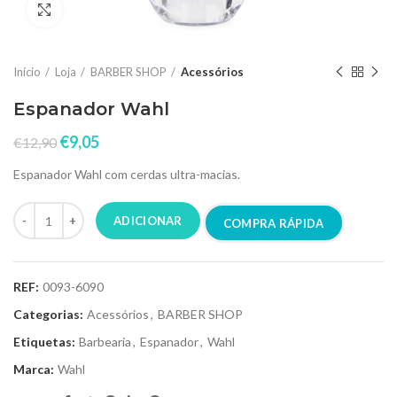
Click to enlarge
Início
Loja
BARBER SHOP
Acessórios
Espanador Wahl
€
9,05
€
12,90
Espanador Wahl com cerdas ultra-macias.
ADICIONAR
COMPRA RÁPIDA
REF:
0093-6090
Categorias:
Acessórios
,
BARBER SHOP
Etiquetas:
Barbearia
,
Espanador
,
Wahl
Marca:
Wahl