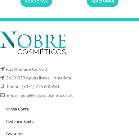
ADICIONAR
ADICIONAR
Rua Andrade Corvo 3
2610-020 Aguas livres – Amadora
Phone: (+351) 916 600 661
E-mail:
geral@nobrecosmeticos.pt
Minha Conta
Redefinir Senha
Favoritos