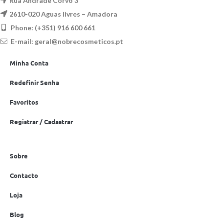
Rua Andrade Corvo 3
2610-020 Aguas livres – Amadora
Phone: (+351) 916 600 661
E-mail:
geral@nobrecosmeticos.pt
Minha Conta
Redefinir Senha
Favoritos
Registrar / Cadastrar
Sobre
Contacto
Loja
Blog