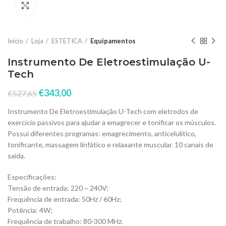
Click to enlarge
Início
Loja
ESTETICA
Equipamentos
Instrumento De Eletroestimulação U-
Tech
€
343,00
€
527,65
Instrumento De Eletroestimulação U-Tech com eletrodos de
exercício passivos para ajudar a emagrecer e tonificar os músculos.
Possui diferentes programas: emagrecimento, anticelulítico,
tonificante, massagem linfático e relaxante muscular. 10 canais de
saída.
Especificações:
Tensão de entrada: 220 ~ 240V;
Frequência de entrada: 50Hz / 60Hz;
Potência: 4W;
Frequência de trabalho: 80-300 MHz.