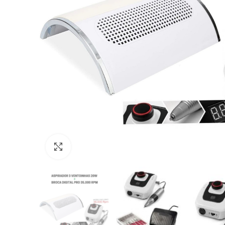
Click to enlarge