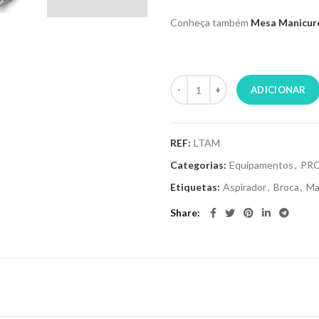
Conheça também
Mesa Manicure
PROMOPACK
ADICIONAR
REF:
LTAM
Categorias:
Equipamentos
,
PR
Etiquetas:
Aspirador
,
Broca
,
Ma
Share