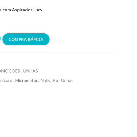
 com Aspirador Lucy
COMPRA RÁPIDA
OMOÇÕES
,
UNHAS
nicure
,
Micromotor
,
Nails
,
Pó
,
Unhas