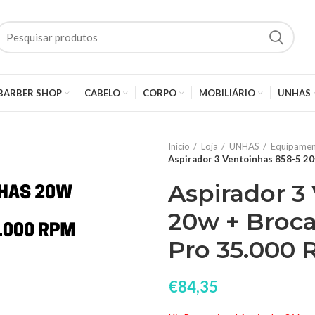
BARBER SHOP
CABELO
CORPO
MOBILIÁRIO
UNHAS
Início
Loja
UNHAS
Equipamen
Aspirador 3 Ventoinhas 858-5 20
Aspirador 3
20w + Broca
Pro 35.000
€
84,35