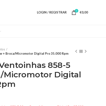
0
LOGIN / REGISTRAR
€
0,00
tos
w + Broca/Micromotor Digital Pro 35.000 Rpm
 Ventoinhas 858-5
/Micromotor Digital
 Rpm