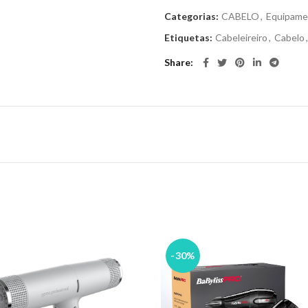
Categorias:
CABELO
,
Equipame
Etiquetas:
Cabeleireiro
,
Cabelo
,
Share
-30%