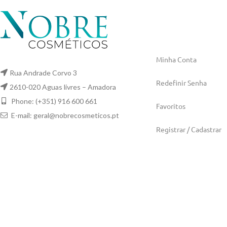
Minha Conta
Rua Andrade Corvo 3
Redefinir Senha
2610-020 Aguas livres – Amadora
Phone: (+351) 916 600 661
Favoritos
E-mail:
geral@nobrecosmeticos.pt
Registrar / Cadastrar