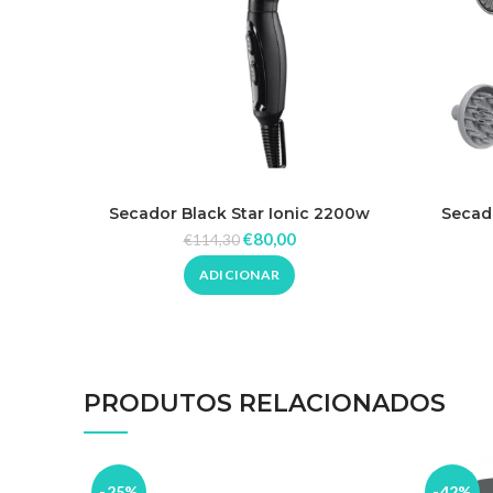
Secador Black Star Ionic 2200w
Secado
Babyliss Pro
€
80,00
€
114,30
ADICIONAR
PRODUTOS RELACIONADOS
-25%
-42%