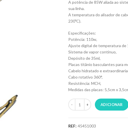
A potência de 85W aliada ao sist
sua linha.
A temperatura do alisador de cabe
230ºC).
Especificações:
Potência: 110w,
Ajuste digital de temperatura de
Sistema de vapor contínuo,
Depósito de 35ml,
Placas titânio basculantes para 
Cabelo hidratado e extraordinari
Cabo rotativo 360°,
Resistência: MCH,
Medidas das placas: 5,5cm x 3,5c
ADICIONAR
REF:
45451003