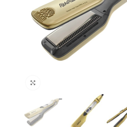
Click to enlarge