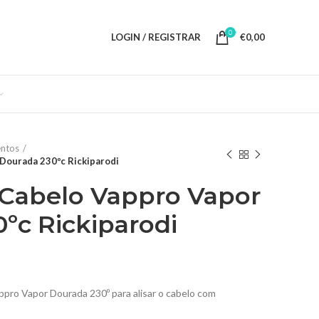
0
LOGIN / REGISTRAR
€
0,00
ntos
Dourada 230ºc Rickiparodi
 Cabelo Vappro Vapor
ºc Rickiparodi
ppro Vapor Dourada 230º para alisar o cabelo com