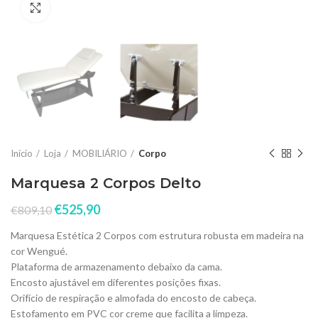
Click to enlarge
Início
Loja
MOBILIÁRIO
Corpo
Marquesa 2 Corpos Delto
€
525,90
€
809,10
Marquesa Estética 2 Corpos com estrutura robusta em madeira na
cor Wengué.
Plataforma de armazenamento debaixo da cama.
Encosto ajustável em diferentes posições fixas.
Orifício de respiração e almofada do encosto de cabeça.
Estofamento em PVC cor creme que facilita a limpeza.