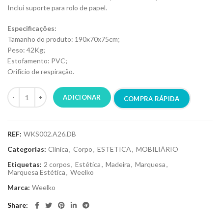
Inclui suporte para rolo de papel.
Especificações:
Tamanho do produto: 190x70x75cm;
Peso: 42Kg;
Estofamento: PVC;
Orifício de respiração.
ADICIONAR
COMPRA RÁPIDA
REF:
WKS002.A26.DB
Categorias:
Clínica
,
Corpo
,
ESTETICA
,
MOBILIÁRIO
Etiquetas:
2 corpos
,
Estética
,
Madeira
,
Marquesa
,
Marquesa Estética
,
Weelko
Marca:
Weelko
Share