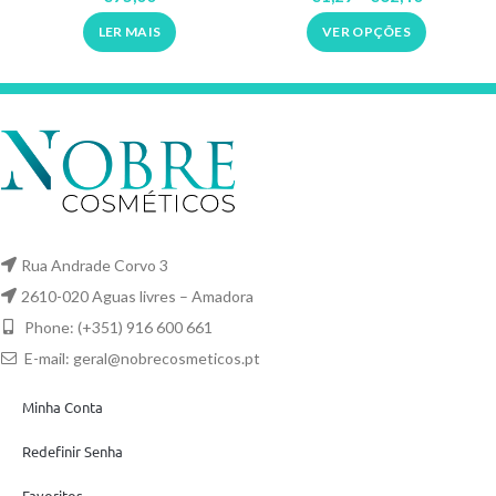
LER MAIS
VER OPÇÕES
Rua Andrade Corvo 3
2610-020 Aguas livres – Amadora
Phone: (+351) 916 600 661
E-mail:
geral@nobrecosmeticos.pt
Minha Conta
Redefinir Senha
Favoritos