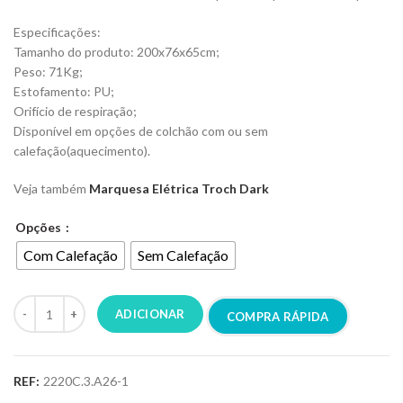
Especificações:
Tamanho do produto: 200x76x65cm;
Peso: 71Kg;
Estofamento: PU;
Orifício de respiração;
Disponível em opções de colchão com ou sem
calefação(aquecimento).
Veja também
Marquesa Elétrica Troch Dark
Opções
Com Calefação
Sem Calefação
ADICIONAR
COMPRA RÁPIDA
REF:
2220C.3.A26-1