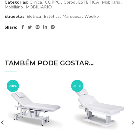
Categorias:
Clínica
,
CORPO
,
Corpo
,
ESTETICA
,
Mobiliário
,
Mobiliário
,
MOBILIÁRIO
Etiquetas:
Elétrica
,
Estética
,
Marquesa
,
Weelko
Share
TAMBÉM PODE GOSTAR…
-30%
-30%