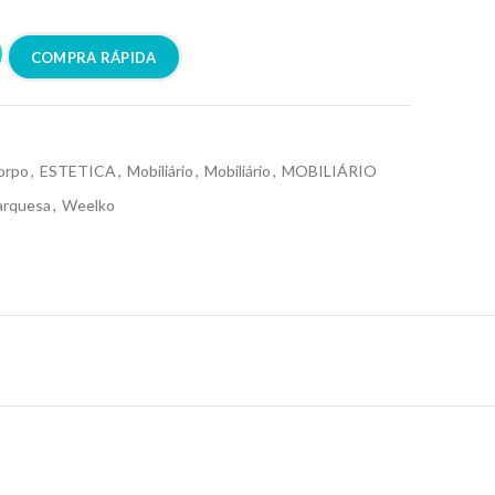
COMPRA RÁPIDA
orpo
,
ESTETICA
,
Mobiliário
,
Mobiliário
,
MOBILIÁRIO
rquesa
,
Weelko