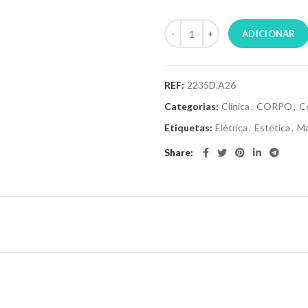
ADICIONAR
REF:
2235D.A26
Categorias:
Clínica
,
CORPO
,
C
Etiquetas:
Elétrica
,
Estética
,
Ma
Share