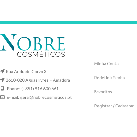
Minha Conta
Rua Andrade Corvo 3
Redefinir Senha
2610-020 Aguas livres – Amadora
Phone: (+351) 916 600 661
Favoritos
E-mail:
geral@nobrecosmeticos.pt
Registrar / Cadastrar