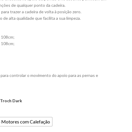
nções de qualquer ponto da cadeira.
para trazer a cadeira de volta à posição zero.
e alta qualidade que facilita a sua limpeza.
/ 108cm;
/ 108cm;
ara controlar o movimento do apoio para as pernas e
 Troch Dark
 Motores com Calefação