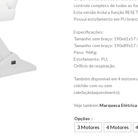
controle completo de todas as fu
Esta versão inclui a função RESET 
Possui estofamento em PU branco d
Especificações:
Tamanho sem braço: 190x61x57 
Tamanho com braço: 190x89x57 
Peso: 96Kg;
Estofamento: PU;
Orifício de respiração.
Também disponível em 4 motores p
colchão com ou sem
calefação(aquecimento).
Veja também
Marquesa Elétrica
Opções
3 Motores
4 Motores
4