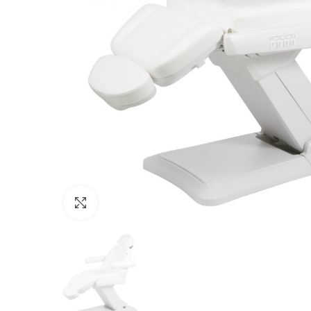
Click to enlarge