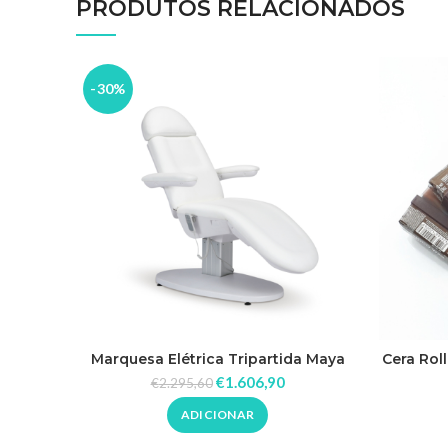
PRODUTOS RELACIONADOS
-30%
Marquesa Elétrica Tripartida Maya
Cera Rol
€
1.606,90
€
2.295,60
ADICIONAR