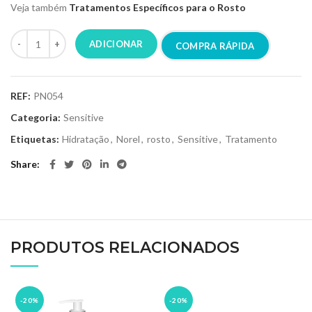
Veja também
Tratamentos Específicos para o Rosto
ADICIONAR
COMPRA RÁPIDA
REF:
PN054
Categoria:
Sensitive
Etiquetas:
Hidratação
,
Norel
,
rosto
,
Sensitive
,
Tratamento
Share
PRODUTOS RELACIONADOS
-20%
-20%