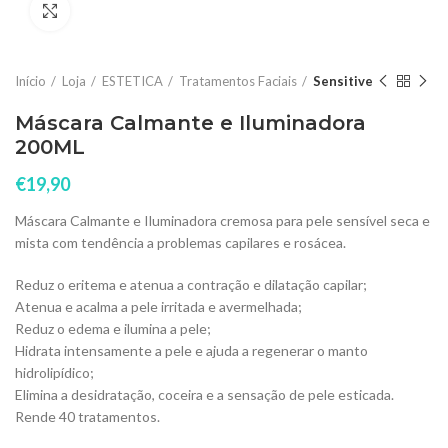
Click to enlarge
Início
Loja
ESTETICA
Tratamentos Faciais
Sensitive
Máscara Calmante e Iluminadora
200ML
€
19,90
Máscara Calmante e Iluminadora cremosa para pele sensível seca e
mista com tendência a problemas capilares e rosácea.
Reduz o eritema e atenua a contração e dilatação capilar;
Atenua e acalma a pele irritada e avermelhada;
Reduz o edema e ilumina a pele;
Hidrata intensamente a pele e ajuda a regenerar o manto
hidrolipídico;
Elimina a desidratação, coceira e a sensação de pele esticada.
Rende 40 tratamentos.