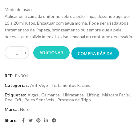
Modo de usar:
Aplicar uma camada uniforme sobre a pele limpa, deixando agir por
15 a 20 minutos. Enxaguar com água morna. Pode ser usada após
tratamentos de limpeza, bronzeamento ou sempre que a pele
necessitar de alívio imediato. Uso semanal ou conforme necessário.
ADICIONAR
COMPRA RÁPIDA
REF:
PN304
Categorias:
Anti-Age
,
Tratamentos Faciais
Etiquetas:
Algas
,
Calmante
,
Hidratante
,
Lifting
,
Máscara Facial
,
Peel Off
,
Peles Sensíveis
,
Proteína de Trigo
Marca:
Norel
Share